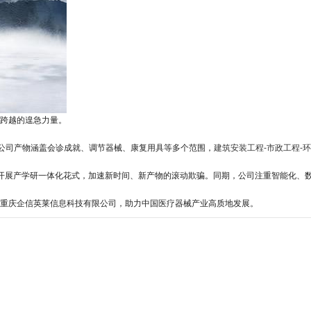
跨越的遑急力量。
。公司产物涵盖会诊成就、调节器械、康复用具等多个范围，
建筑安装工程-市政工程-
开展产学研一体化花式，加速新时间、新产物的滚动欺骗。同期，公司注重智能化、
重庆企信英莱信息科技有限公司，助力中国医疗器械产业高质地发展。