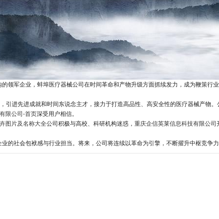
内的领军企业，蚌埠医疗器械公司在时间革命和产物升级方面抓续发力，成为鞭策行业
问，引进先进成就和时间东说念主才，接力于打造高品性、高安全性的医疗器械产物
有限公司-首页
深受用户相信。
花卉图片及名称大全
公司积极与高校、科研机构迷惑，
重庆企信英莱信息科技有限公司
企业的社会包袱感与行业担当。将来，公司将连续以革命为引擎，不断擢升中枢竞争力